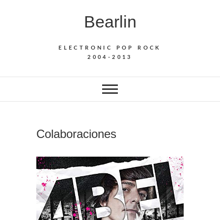
Saltar
Bearlin
al
contenido
ELECTRONIC POP ROCK
2004-2013
Colaboraciones
COLABO