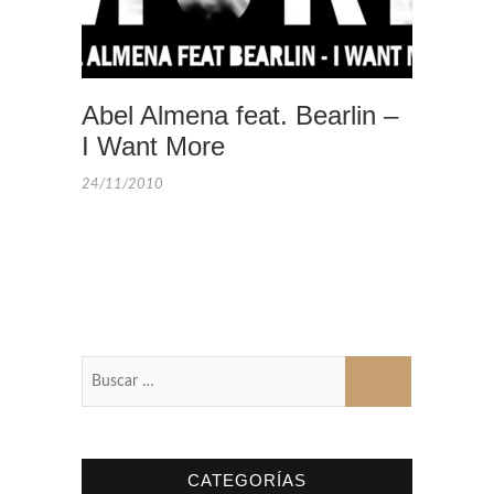
Abel Almena feat. Bearlin –
I Want More
24/11/2010
Buscar
…
CATEGORÍAS