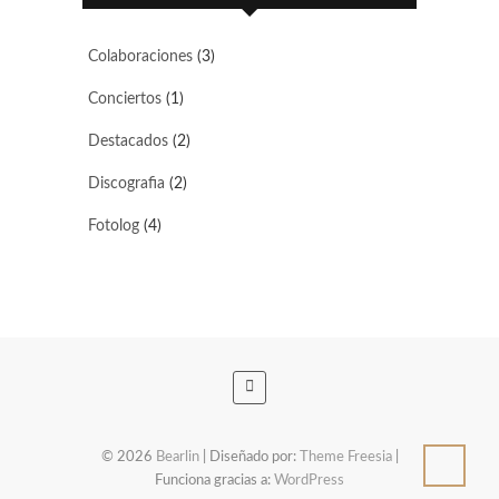
Colaboraciones
(3)
Conciertos
(1)
Destacados
(2)
Discografia
(2)
Fotolog
(4)
© 2026
Bearlin
| Diseñado por:
Theme Freesia
|
Funciona gracias a:
WordPress