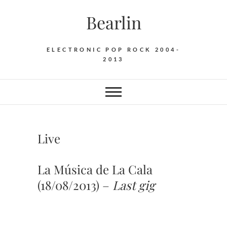
Saltar
Bearlin
al
contenido
ELECTRONIC POP ROCK 2004-
2013
Live
La Música de La Cala
(18/08/2013) –
Last gig