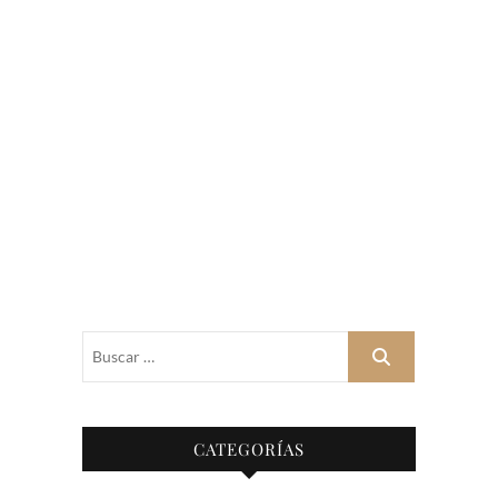
Buscar
…
CATEGORÍAS