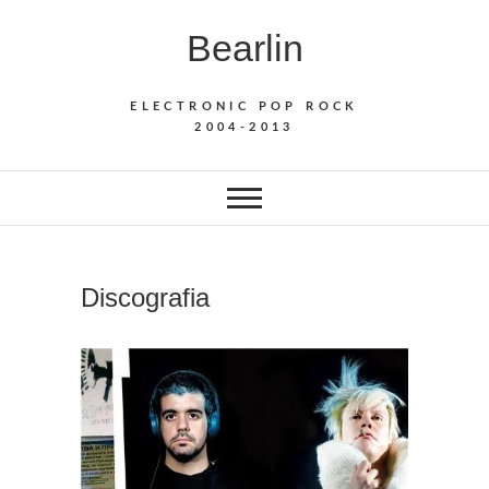
Saltar
Bearlin
al
contenido
ELECTRONIC POP ROCK
2004-2013
Discografia
DESTAC
,
DISCOG