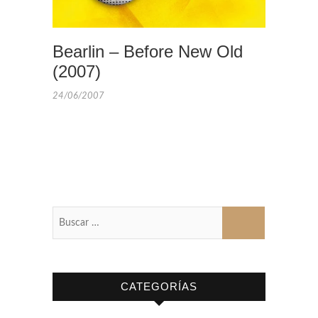
Bearlin – Before New Old
(2007)
24/06/2007
Buscar
…
CATEGORÍAS