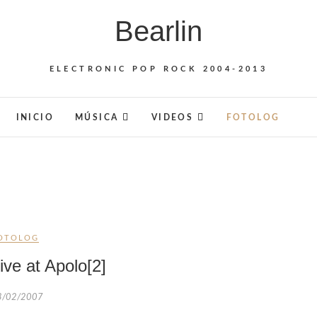
Bearlin
ELECTRONIC POP ROCK 2004-2013
INICIO
MÚSICA
VIDEOS
FOTOLOG
OTOLOG
ive at Apolo[2]
3/02/2007